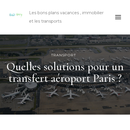
Les bons plans vacances , immobilier
et les transports
TRANSPORT
Quelles solutions pour un
transfert aéroport Paris ?